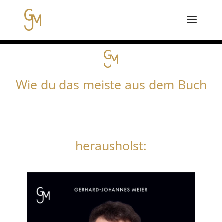
Wie du das meiste aus dem Buch
DAS ANGESTELLTEN
START-UP
herausholst: