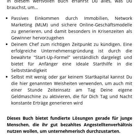
In diesem wertvollen Buch erfährst Du alles, was Du
brauchst, um…
Passives Einkommen durch Immobilien, Network
Marketing (MLM) und sichere Online-Geschäftsmodelle
zu generieren, und damit besonders in Krisenzeiten als
Gewinner hervorzugehen
Deinem Chef zum richtigen Zeitpunkt zu kündigen. Eine
erfolgreiche Unternehmensgründung ist durch die
bewährte “Start-Up-Formel” verständlich dargelegt und
bietet für Anfänger eine ideale Starthilfe in die
Selbstständigkeit
Selbst mit wenig oder gar keinem Startkapital kannst Du
die hier genannten Weisheiten verwenden, um auch mit
einer Stunde Zeiteinsatz am Tag Deine eigene
Geldmaschine zu aktivieren, die für Dich Tag und Nacht
konstante Erträge generieren wird
Dieses Buch bietet fundierte Lösungen gerade für junge
Menschen, die ihr gut bezahltes Angestelltenverhältnis
nutzen wollen, um unternehmerisch durchzustarten.